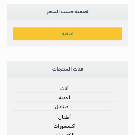
تصفية حسب السعر
تصفية
فئات المنتجات
أثاث
أحدية
صنادل
أطفال
أكسسورات