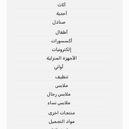
أثاث
أحدية
صنادل
أطفال
أكسسورات
إلكترونيات
الأجهزة المنزلية
أواني
تنظيف
ملابس
ملابس رجال
ملابس نساء
منتجات اخرى
مواد التجميل