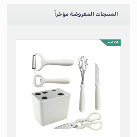
المنتجات المعروضة مؤخراً
60
د.م.