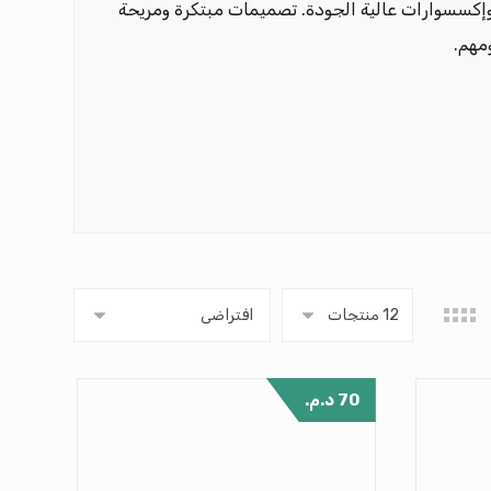
وإكسسوارات عالية الجودة. تصميمات مبتكرة ومريحة
مهم.
70
د.م.