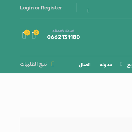
Login or Register
خدمة العملاء
0662131180
تتبع الطلبيات
يع
مدونة
اتصال