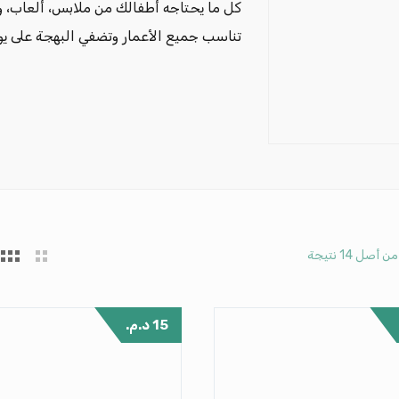
كل ما يحتاجه أطفالك من ملابس، ألعاب، 
تناسب جميع الأعمار وتضفي البهجة على يو
15
د.م.