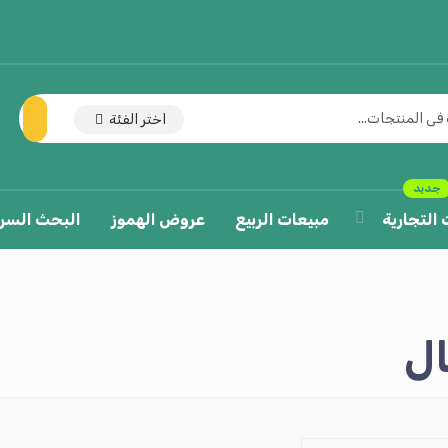
اختر الفئة
جديد
 التجارية
مبيعات الربيع
عروض الهموز
البحث السر
ل