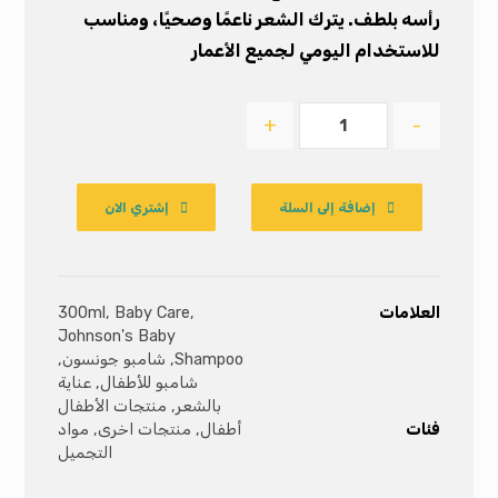
رأسه بلطف. يترك الشعر ناعمًا وصحيًا، ومناسب
للاستخدام اليومي لجميع الأعمار
+
-
إضافة إلى السلة
إشتري الان
العلامات
,
Baby Care
,
300ml
Johnson's Baby
Shampoo
,
شامبو جونسون
,
شامبو للأطفال
,
عناية
بالشعر
,
منتجات الأطفال
فئات
أطفال
,
منتجات اخرى
,
مواد
التجميل