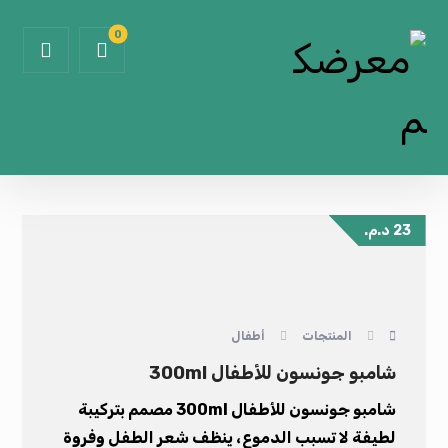
23
د.م.
المنتجات
أطفال
شامبو جونسون للأطفال 300ml
شامبو جونسون للأطفال 300ml مصمم بتركيبة
لطيفة لا تسبب الدموع، ينظف شعر الطفل وفروة