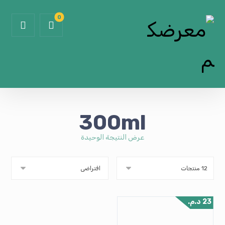
300ml
عرض النتيجة الوحيدة
23
د.م.