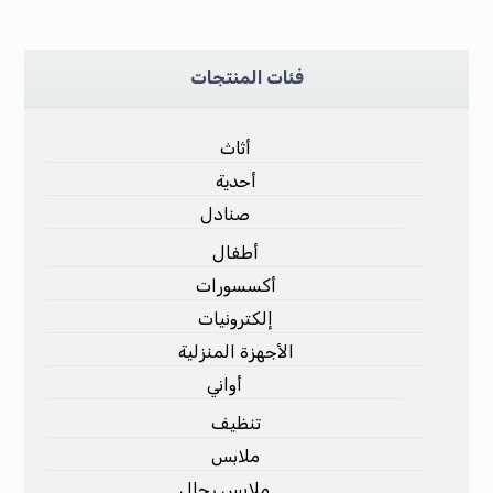
فئات المنتجات
أثاث
أحدية
صنادل
أطفال
أكسسورات
إلكترونيات
الأجهزة المنزلية
أواني
تنظيف
ملابس
ملابس رجال