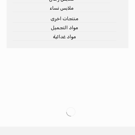
ملابس نساء
منتجات اخرى
مواد التجميل
مواد غدائية