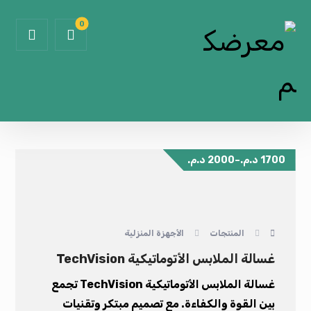
1700
د.م.
–
2000
د.م.
المنتجات
الأجهزة المنزلية
غسالة الملابس الأتوماتيكية TechVision
غسالة الملابس الأتوماتيكية TechVision تجمع
بين القوة والكفاءة. مع تصميم مبتكر وتقنيات