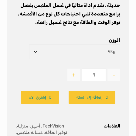
حديثة، تقدم أداءً مثاليًا في غسل الملابس بفضل
برامج متعددة تلبي احتياجات كل نوع من الأقمشة.
توفر الوقت والطاقة مع نتائج غسيل رائعة.
الوزن
+
-
إضافة إلى السلة
إشتري الان
العلامات
TechVision
,
أجهزة منزلية
,
توفير الطاقة
,
غسالة ملابس
,