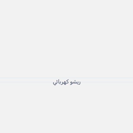
ريشو كهربائي