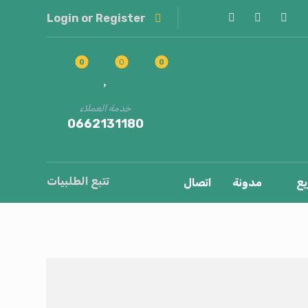
Login or Register
خدمة العملاء
0662131180
تتبع الطلبيات
يع
مدونة
اتصال