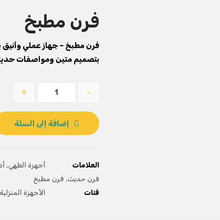
فرن مطبخ
فرن مطبخ – جهاز عملي وأنيق يو
بتصميم متين ومواصفات حديثة
+
-
إضافة إلى السلة
العلامات
أجهزة الطهي
,
أد
فرن حديث
,
فرن مطبخ
فئات
الأجهزة المنزلية