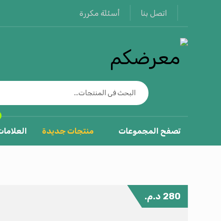
أسئلة مكررة
اتصل بنا
تصفح المجموعات
منتجات جديدة
العلامات
280
د.م.