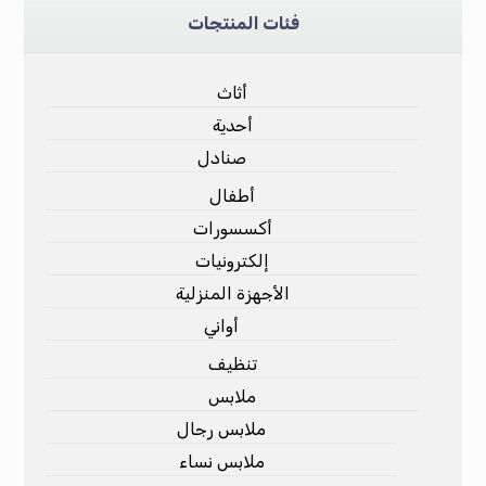
فئات المنتجات
أثاث
أحدية
صنادل
أطفال
أكسسورات
إلكترونيات
الأجهزة المنزلية
أواني
تنظيف
ملابس
ملابس رجال
ملابس نساء