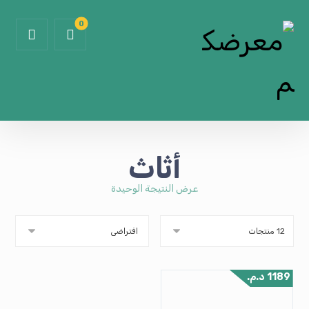
أثاث
عرض النتيجة الوحيدة
1189
د.م.