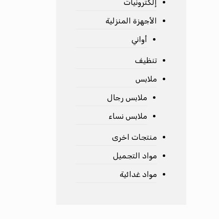
إلكترونيات
الأجهزة المنزلية
أواني
تنظيف
ملابس
ملابس رجال
ملابس نساء
منتجات اخرى
مواد التجميل
مواد غدائية