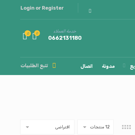
Login or Register
خدمة العملاء
0662131180
تتبع الطلبيات
يع
مدونة
اتصال