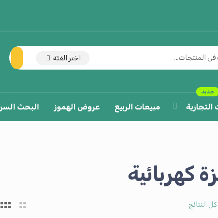
اختر الفئة
جديد
 التجارية
مبيعات الربيع
عروض الهموز
البحث السر
ة كهربائية