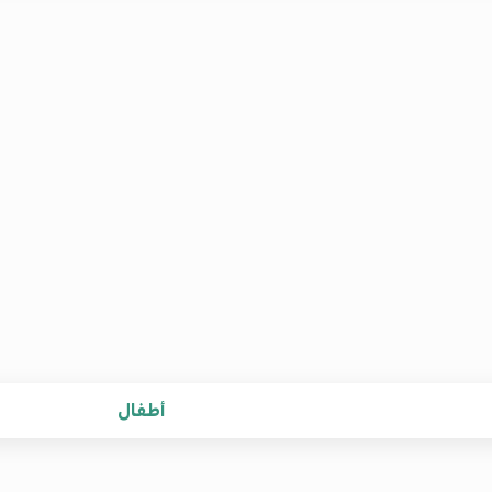
أطفال