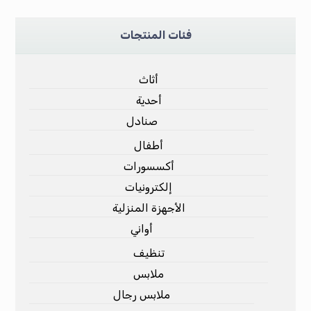
فئات المنتجات
أثاث
أحدية
صنادل
أطفال
أكسسورات
إلكترونيات
الأجهزة المنزلية
أواني
تنظيف
ملابس
ملابس رجال