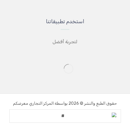
استخدم تطبيقاتنا
لتجربة أفضل
حقوق الطبع والنشر © 2026 بواسطة المركز التجاري معرضكم