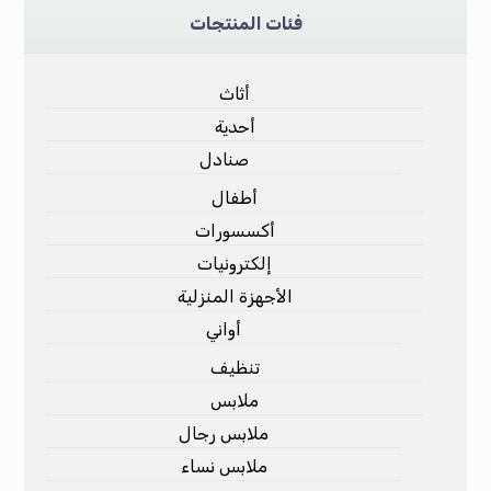
فئات المنتجات
أثاث
أحدية
صنادل
أطفال
أكسسورات
إلكترونيات
الأجهزة المنزلية
أواني
تنظيف
ملابس
ملابس رجال
ملابس نساء