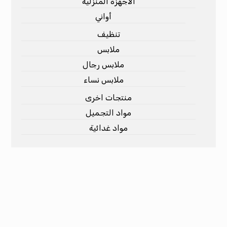
الأجهزة المنزلية
أواني
تنظيف
ملابس
ملابس رجال
ملابس نساء
منتجات اخرى
مواد التجميل
مواد غدائية