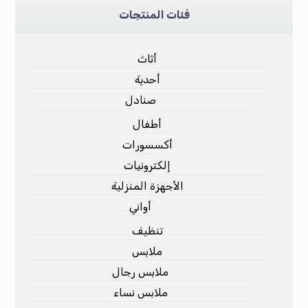
فئات المنتجات
أثاث
أحدية
صنادل
أطفال
أكسسورات
إلكترونيات
الأجهزة المنزلية
أواني
تنظيف
ملابس
ملابس رجال
ملابس نساء