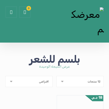
بلسم للشعر
عرض النتيجة الوحيدة
18
د.م.