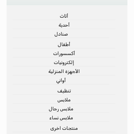
أثاث
أحدية
صنادل
أطفال
أكسسورات
إلكترونيات
الأجهزة المنزلية
أواني
تنظيف
ملابس
ملابس رجال
ملابس نساء
منتجات اخرى