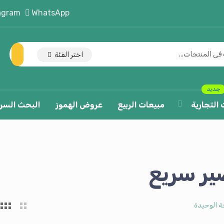
agram
WhatsApp
اختر الفئة
جديد
 التجارية
مبيعات الربيع
عروض الهموز
البحث السر
ر سريع
ة الوحيدة