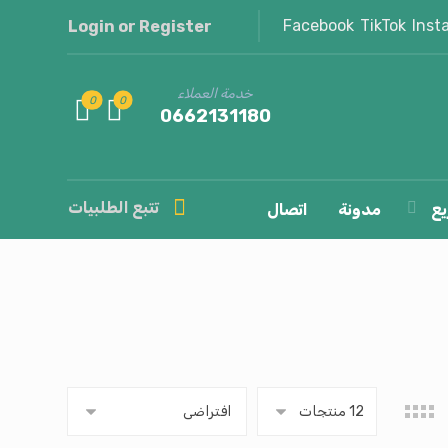
Facebook
TikTok
Inst
Login or Register
خدمة العملاء
0662131180
تتبع الطلبيات
يع
مدونة
اتصال