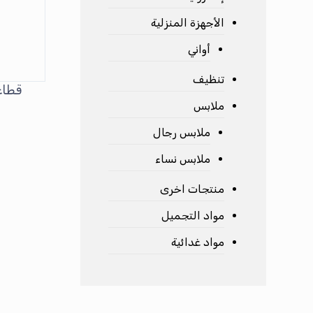
الأجهزة المنزلية
أواني
تنظيف
قطاعة
ملابس
ملابس رجال
ملابس نساء
منتجات اخرى
مواد التجميل
مواد غدائية