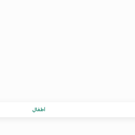
أطفال