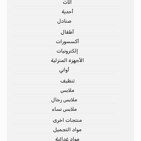
أثاث
أحدية
صنادل
أطفال
أكسسورات
إلكترونيات
الأجهزة المنزلية
أواني
تنظيف
ملابس
ملابس رجال
ملابس نساء
منتجات اخرى
مواد التجميل
مواد غدائية