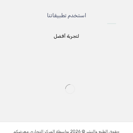
استخدم تطبيقاتنا
لتجربة أفضل
حقوق الطبع والنشر © 2026 بواسطة المركز التجاري معرضكم