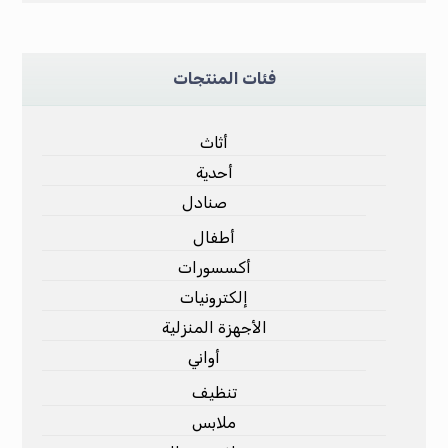
فئات المنتجات
أثاث
أحدية
صنادل
أطفال
أكسسورات
إلكترونيات
الأجهزة المنزلية
أواني
تنظيف
ملابس