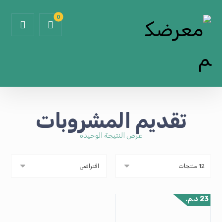
تقديم المشروبات
عرض النتيجة الوحيدة
23
د.م.