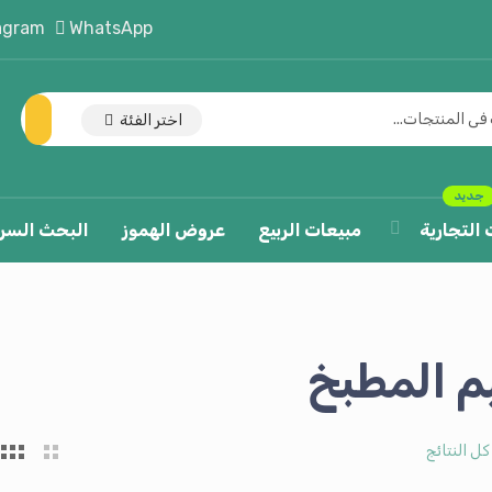
agram
WhatsApp
اختر الفئة
جديد
 التجارية
مبيعات الربيع
عروض الهموز
البحث السر
م المطبخ