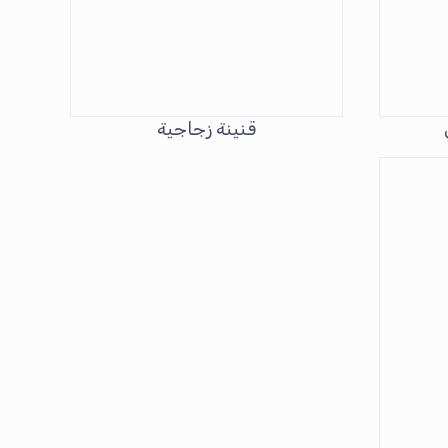
قنينة زجاجية