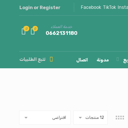
Facebook
TikTok
Inst
Login or Register
خدمة العملاء
0662131180
تتبع الطلبيات
يع
مدونة
اتصال