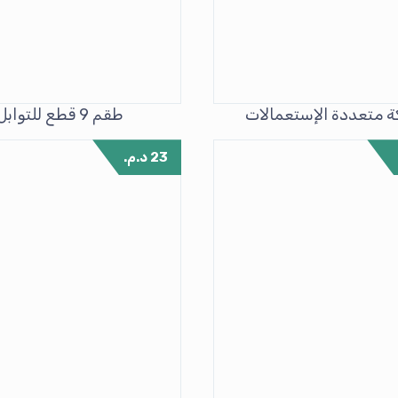
 متعددة الإستعمالات
طقم 9 قطع للتوابل
23
د.م.