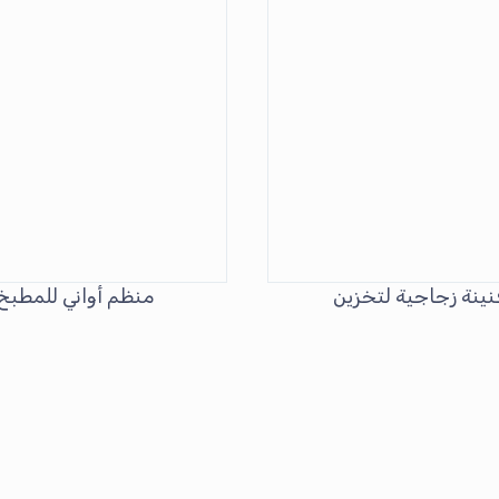
نينة زجاجية لتخزين
منظم أواني للمطبخ