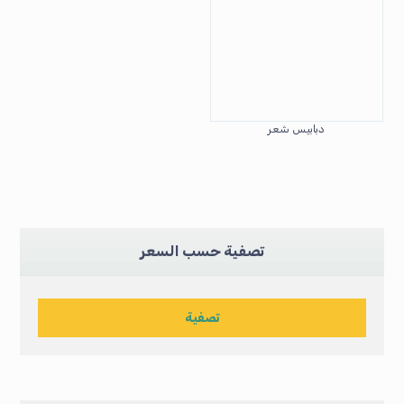
دبابيس شعر
تصفية حسب السعر
تصفية