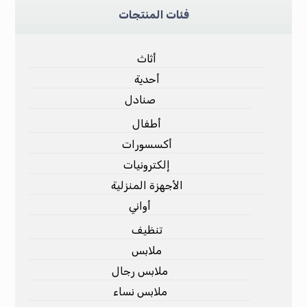
فئات المنتجات
أثاث
أحدية
صنادل
أطفال
أكسسورات
إلكترونيات
الأجهزة المنزلية
أواني
تنظيف
ملابس
ملابس رجال
ملابس نساء