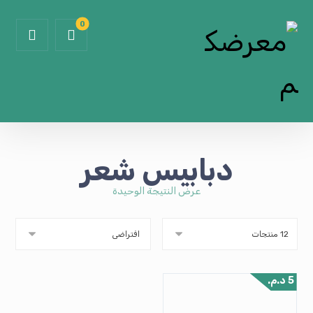
دبابيس شعر
عرض النتيجة الوحيدة
5
د.م.