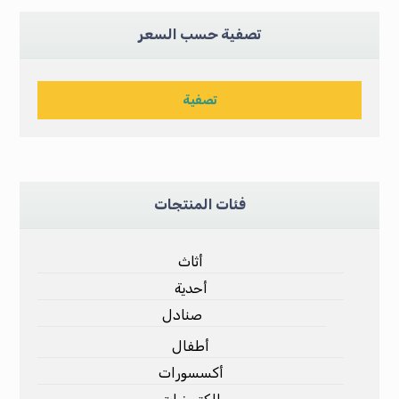
تصفية حسب السعر
تصفية
فئات المنتجات
أثاث
أحدية
صنادل
أطفال
أكسسورات