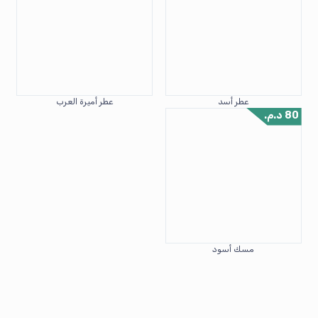
عطر أسد
عطر أميرة العرب
80
د.م.
مسك أسود