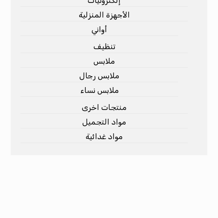
إلكترونيات
الأجهزة المنزلية
أواني
تنظيف
ملابس
ملابس رجال
ملابس نساء
منتجات اخرى
مواد التجميل
مواد غدائية