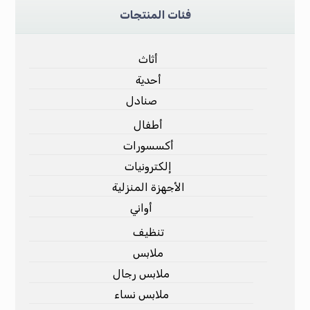
فئات المنتجات
أثاث
أحدية
صنادل
أطفال
أكسسورات
إلكترونيات
الأجهزة المنزلية
أواني
تنظيف
ملابس
ملابس رجال
ملابس نساء