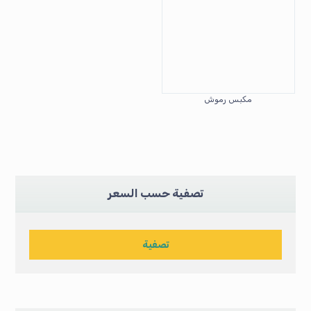
مكبس رموش
تصفية حسب السعر
تصفية