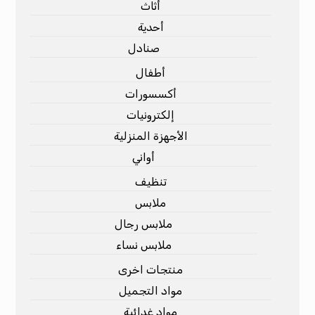
أثاث
أحدية
صنادل
أطفال
أكسسورات
إلكترونيات
الأجهزة المنزلية
أواني
تنظيف
ملابس
ملابس رجال
ملابس نساء
منتجات اخرى
مواد التجميل
مواد غدائية