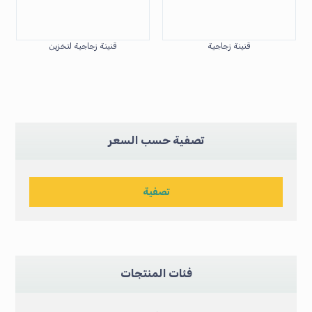
قنينة زجاجية
قنينة زجاجية لتخزين
تصفية حسب السعر
تصفية
فئات المنتجات