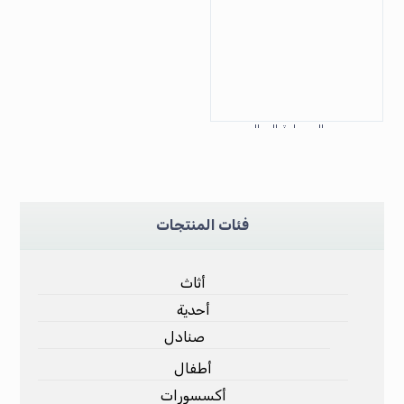
سروال بيجامة للرجال
فئات المنتجات
أثاث
أحدية
صنادل
أطفال
أكسسورات