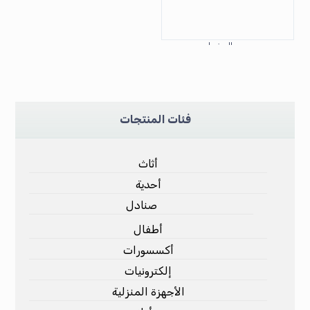
سروال خيط
فئات المنتجات
أثاث
أحدية
صنادل
أطفال
أكسسورات
إلكترونيات
الأجهزة المنزلية