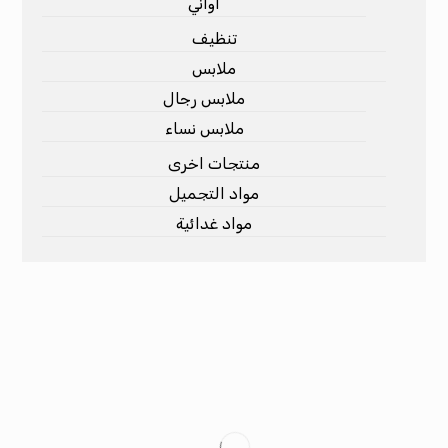
أواني
تنظيف
ملابس
ملابس رجال
ملابس نساء
منتجات اخرى
مواد التجميل
مواد غدائية
الأجهزة المنزلية