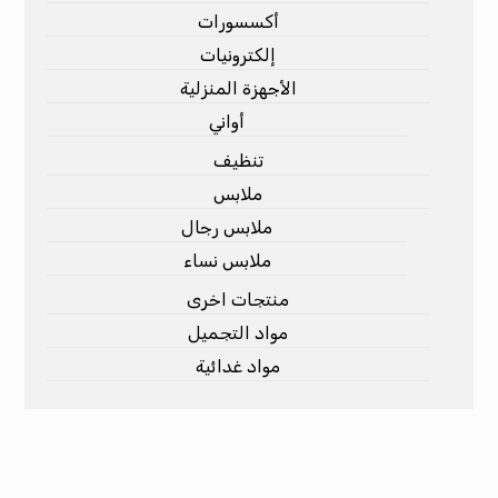
أكسسورات
إلكترونيات
الأجهزة المنزلية
أواني
تنظيف
ملابس
ملابس رجال
ملابس نساء
منتجات اخرى
مواد التجميل
مواد غدائية