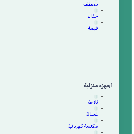
معطف
حذاء
قبعة
أجهزة منزلية
ثلاجة
غسالة
مكنسة كهربائية