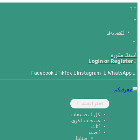
اتصل بنا
أسئلة مكررة
Login or Register
Facebook
TikTok
Instagram
WhatsApp
اختر الفئة
كل التصنيفات
منتجات اخرى
أثاث
أحدية
صنادل