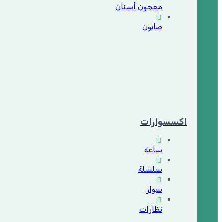
معجون أسنان
صابون
اكسسوارات
ساعة
سلسلة
سوار
نظارات