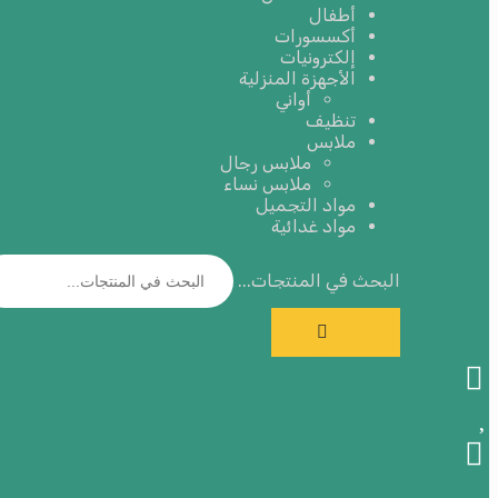
أطفال
أكسسورات
إلكترونيات
الأجهزة المنزلية
أواني
تنظيف
ملابس
ملابس رجال
ملابس نساء
مواد التجميل
مواد غدائية
البحث في المنتجات...