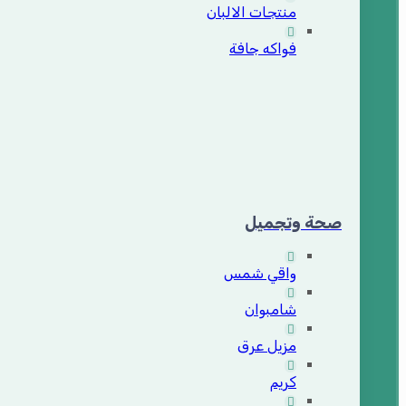
منتجات الالبان
فواكه جافة
صحة وتجميل
واقي شمس
شامبوان
مزيل عرق
كريم