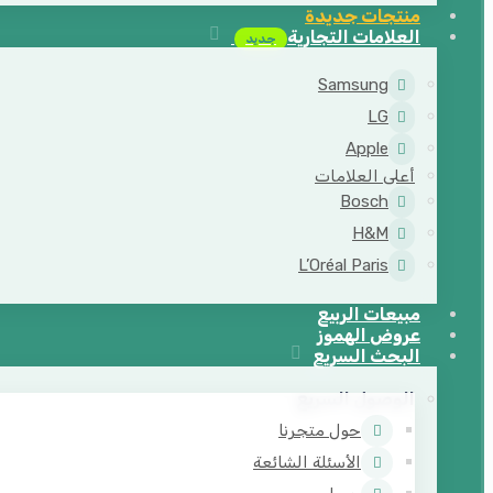
منتجات جديدة
العلامات التجارية
جديد
Samsung
LG
Apple
أعلى العلامات
Bosch
H&M
L’Oréal Paris
مبيعات الربيع
عروض الهموز
البحث السريع
الوصول السريع
حول متجرنا
الأسئلة الشائعة