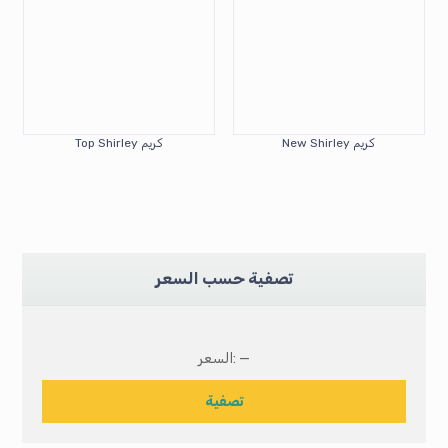
كريم New Shirley
كريم Top Shirley
تصفية حسب السعر
—
السعر:
تصفية