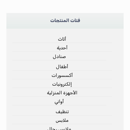
فئات المنتجات
أثاث
أحدية
صنادل
أطفال
أكسسورات
إلكترونيات
الأجهزة المنزلية
أواني
تنظيف
ملابس
ملابس رجال