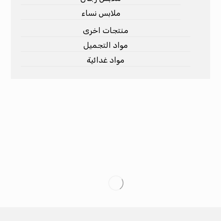
ملابس نساء
منتجات اخرى
مواد التجميل
مواد غدائية