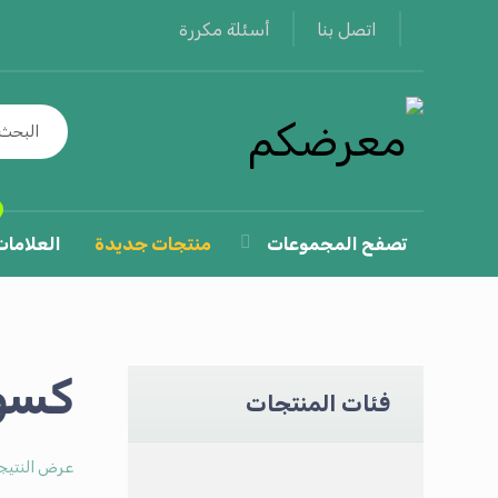
أسئلة مكررة
اتصل بنا
تصفح المجموعات
منتجات جديدة
العلامات
كسوة
فئات المنتجات
عرض النتيج