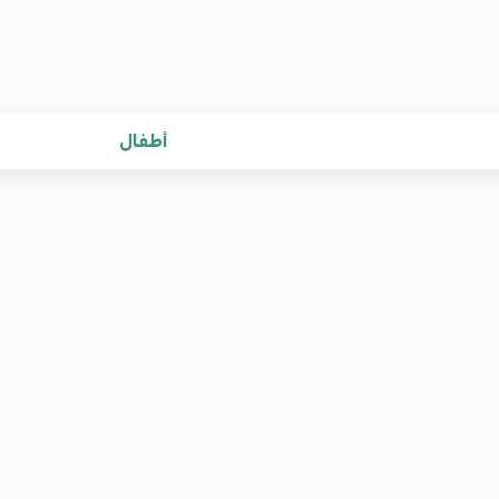
أطفال