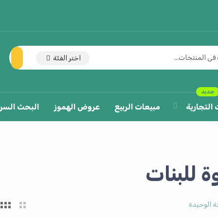
اختر الفئة
جديد
 التجارية
مبيعات الربيع
عروض الهموز
البحث السر
 للبنات
ة الوحيدة