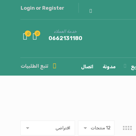
Login or Register
خدمة العملاء
0662131180
تتبع الطلبيات
يع
مدونة
اتصال