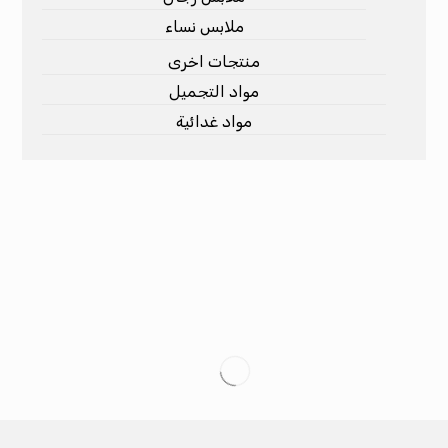
ملابس نساء
منتجات اخرى
مواد التجميل
مواد غدائية