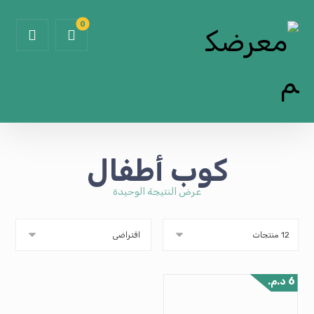
كوب أطفال
عرض النتيجة الوحيدة
6
د.م.