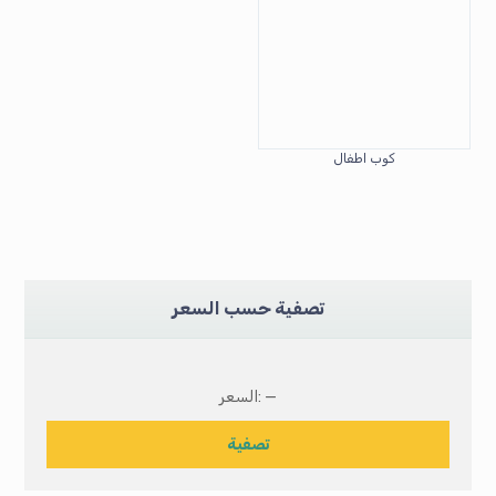
كوب اطفال
تصفية حسب السعر
—
السعر:
تصفية