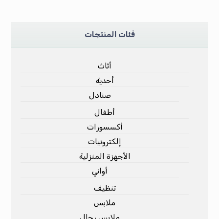
فئات المنتجات
أثاث
أحدية
صنادل
أطفال
أكسسورات
إلكترونيات
الأجهزة المنزلية
أواني
تنظيف
ملابس
ملابس رجال