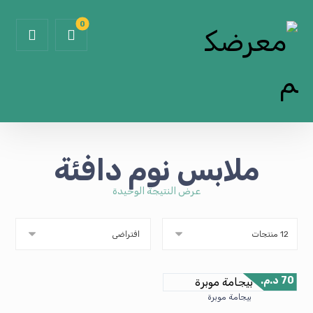
ملابس نوم دافئة
عرض النتيجة الوحيدة
70
د.م.
بيجامة موبرة