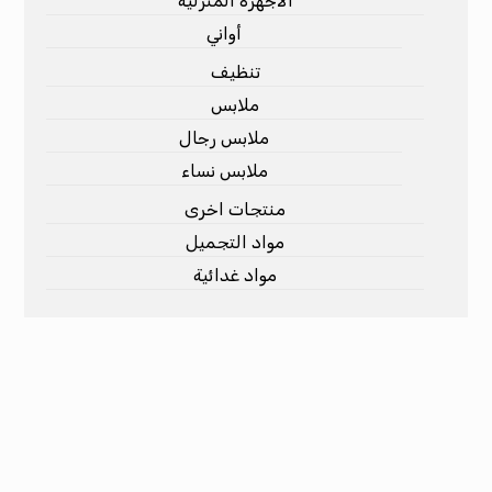
الأجهزة المنزلية
أواني
تنظيف
ملابس
ملابس رجال
ملابس نساء
منتجات اخرى
مواد التجميل
مواد غدائية