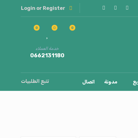
Login or Register
خدمة العملاء
0662131180
تتبع الطلبيات
يع
مدونة
اتصال