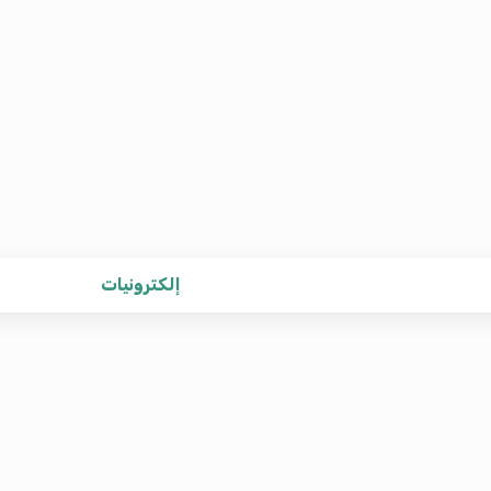
إلكترونيات