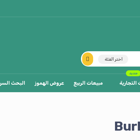
اختر الفئة
جديد
 التجارية
مبيعات الربيع
عروض الهموز
البحث السر
Bur