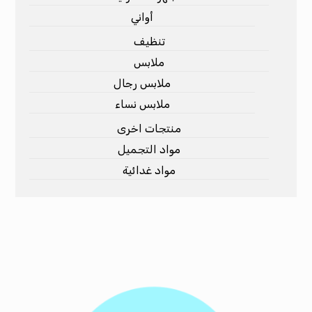
أواني
تنظيف
ملابس
ملابس رجال
ملابس نساء
منتجات اخرى
مواد التجميل
مواد غدائية