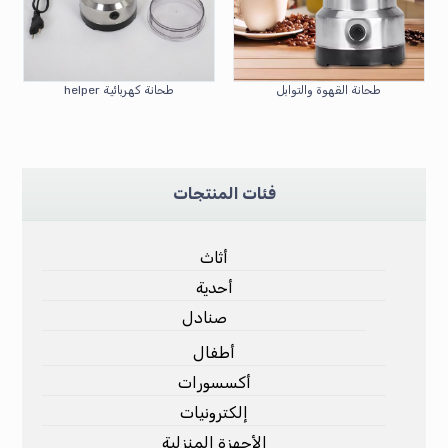
طحانة القهوة والتوابل
طحانة كهربائية helper
فئات المنتجات
أثاث
أحدية
صنادل
أطفال
أكسسورات
إلكترونيات
الأجهزة المنزلية