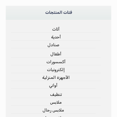
فئات المنتجات
أثاث
أحدية
صنادل
أطفال
أكسسورات
إلكترونيات
الأجهزة المنزلية
أواني
تنظيف
ملابس
ملابس رجال