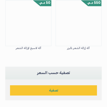
550
د.م.
50
د.م.
آلة إزالة الشعر باليزر
آلة لاسيغ لإزالة الشعر
تصفية حسب السعر
تصفية