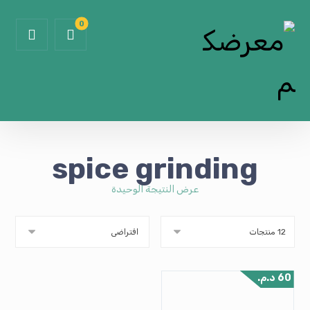
spice grinding
عرض النتيجة الوحيدة
60
د.م.