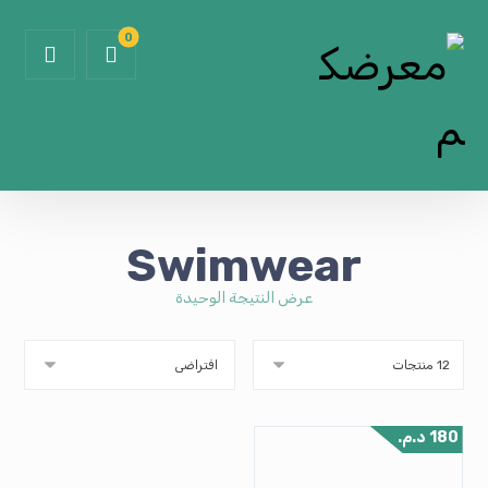
Swimwear
عرض النتيجة الوحيدة
180
د.م.