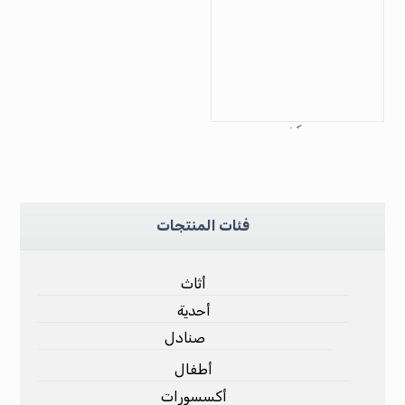
بوركيني
فئات المنتجات
أثاث
أحدية
صنادل
أطفال
أكسسورات