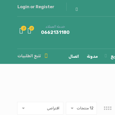
Login or Register
خدمة العملاء
0662131180
تتبع الطلبيات
يع
مدونة
اتصال