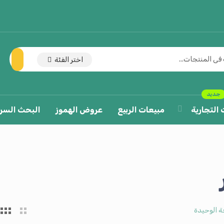
اختر الفئة
جديد
 التجارية
مبيعات الربيع
عروض الهموز
البحث السر
ة الوحيدة