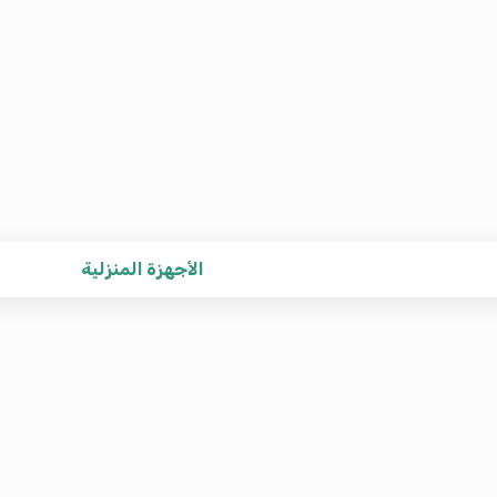
الأجهزة المنزلية