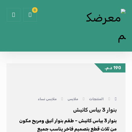
190
د.م.
المنتجات
ملابس
ملابس نساء
بنوار 3 بياس كانيش
بنوار 3 بياس كانيش – طقم بنوار أنيق ومريح مكون
من ثلاث قطع بتصميم فاخر يناسب جميع