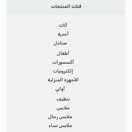
فئات المنتجات
أثاث
أحدية
صنادل
أطفال
أكسسورات
إلكترونيات
الأجهزة المنزلية
أواني
تنظيف
ملابس
ملابس رجال
ملابس نساء