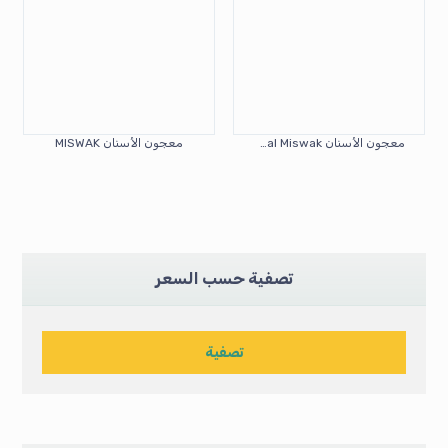
معجون الأسنان Colgate Herbal Miswak
معجون الأسنان MISWAK
تصفية حسب السعر
تصفية