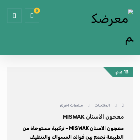
13
د.م.
المنتجات
منتجات اخرى
معجون الأسنان MISWAK
معجون الأسنان MISWAK – تركيبة مستوحاة من
الطبيعة تجمع بين فوائد المسواك والتنظيف