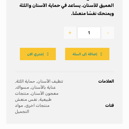
العميق للأسنان. يساعد في حماية الأسنان واللثة
ويمنحك نفسًا منعشًا.
+
-
إضافة إلى السلة
إشتري الان
العلامات
تنظيف الأسنان
,
حماية اللثة
,
عناية بالأسنان
,
مسواك
,
معجون الأسنان
,
منتجات
طبيعية
,
نفس منعش
فئات
منتجات اخرى
,
مواد
التجميل