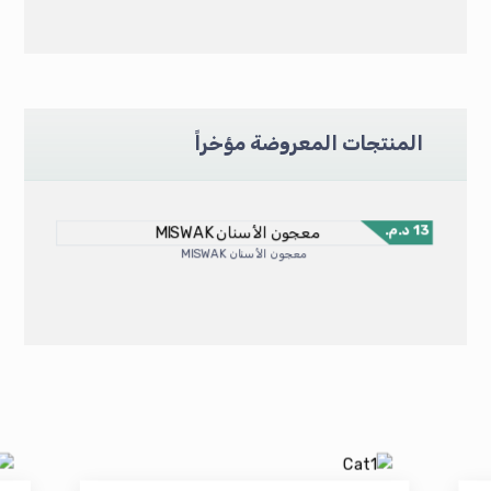
المنتجات المعروضة مؤخراً
13
د.م.
معجون الأسنان MISWAK